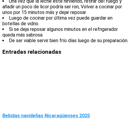
Una vez que la leche esté hirviendo, retirar del fuego y
añadir un poco de licor podría ser ron, Volver a cocinar por
unos por 15 minutos más y dejar reposar.
Luego de cocinar por última vez puede guardar en
botellas de vidrio.
Si se deja reposar algunos minutos en el refrigerador
queda más sabrosa.
De ser viable servir bien frío días luego de su preparación.
Entradas relacionadas
Bebidas navideñas Nicaragüenses 2025