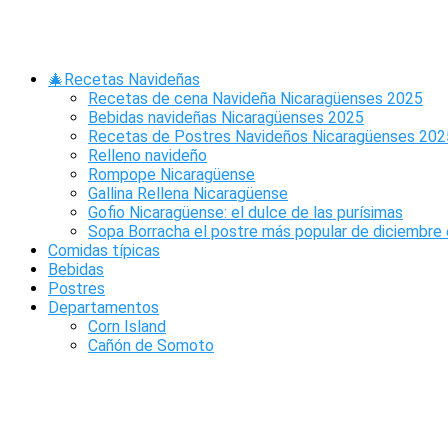
Saltar
al
contenido
🎄Recetas Navideñas
Ponche tradicional
Recetas de cena Navideña Nicaragüenses 2025
Bebidas navideñas Nicaragüenses 2025
Nicaragüense
Recetas de Postres Navideños Nicaragüenses 202
Relleno navideño
Rompope Nicaragüense
Gallina Rellena Nicaragüense
Gofio Nicaragüense: el dulce de las purísimas
Sopa Borracha el postre más popular de diciembre 
Comidas típicas
Bebidas
Postres
Departamentos
Corn Island
Cañón de Somoto