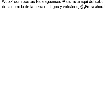
Web✓ con recetas Nicaragüenses ❤ disfrutá aquí del sabor
de la comida de la tierra de lagos y volcánes, ☝ ¡Entra ahora!.