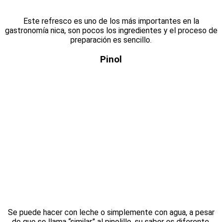
Este refresco es uno de los más importantes en la
gastronomía nica, son pocos los ingredientes y el proceso de
preparación es sencillo.
Pinol
Se puede hacer con leche o simplemente con agua, a pesar
de que se llama “similar” al pinolillo, su sabor es diferente,