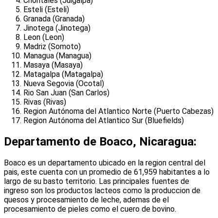
Chontales (Juigalpa)
Esteli (Esteli)
Granada (Granada)
Jinotega (Jinotega)
Leon (Leon)
Madriz (Somoto)
Managua (Managua)
Masaya (Masaya)
Matagalpa (Matagalpa)
Nueva Segovia (Ocotal)
Rio San Juan (San Carlos)
Rivas (Rivas)
Region Autónoma del Atlantico Norte (Puerto Cabezas)
Region Autónoma del Atlantico Sur (Bluefields)
Departamento de Boaco, Nicaragua:
Boaco es un departamento ubicado en la region central del
pais, este cuenta con un promedio de 61,959 habitantes a lo
largo de su basto territorio. Las principales fuentes de
ingreso son los productos lacteos como la produccion de
quesos y procesamiento de leche, ademas de el
procesamiento de pieles como el cuero de bovino.