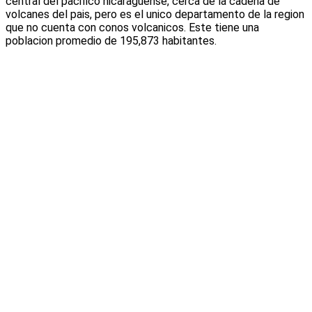
central del pacifico nicaraguense, cerca de la cadena de
volcanes del pais, pero es el unico departamento de la region
que no cuenta con conos volcanicos. Este tiene una
poblacion promedio de 195,873 habitantes.